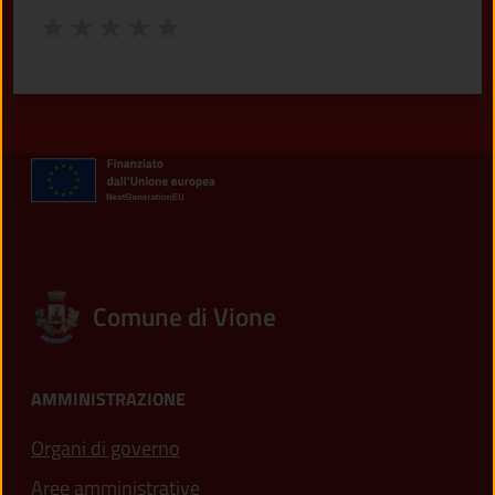
Valuta da 1 a 5 stelle la pagina
Valuta 1 stelle su 5
Valuta 2 stelle su 5
Valuta 3 stelle su 5
Valuta 4 stelle su 5
Valuta 5 stelle su 5
Comune di Vione
AMMINISTRAZIONE
Organi di governo
Aree amministrative