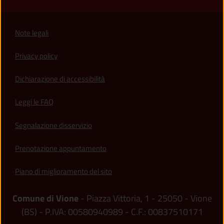
Note legali
Privacy policy
(apre in un'altra scheda).
Dichiarazione di accessibilità
Leggi le FAQ
Segnalazione disservizio
Prenotazione appuntamento
Piano di miglioramento del sito
Comune di Vione
- Piazza Vittoria, 1 - 25050 - Vione
(BS) - P.IVA: 00580940989 - C.F.: 00837510171