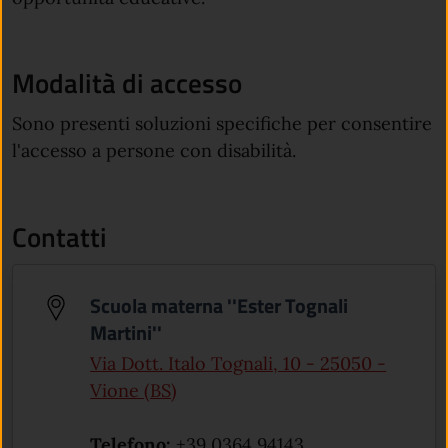
Modalità di accesso
Sono presenti soluzioni specifiche per consentire
l'accesso a persone con disabilità.
Contatti
Scuola materna ''Ester Tognali
Martini''
Via Dott. Italo Tognali, 10 - 25050 -
(apre in un'altra scheda).
Vione (BS)
Telefono:
+39 0364 94143