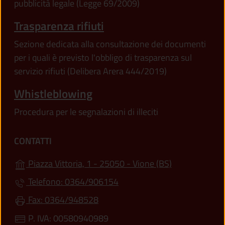
pubblicità legale (Legge 69/2009)
Trasparenza rifiuti
Sezione dedicata alla consultazione dei documenti
per i quali è previsto l'obbligo di trasparenza sul
servizio rifiuti (Delibera Arera 444/2019)
Whistleblowing
Procedura per le segnalazioni di illeciti
CONTATTI
(apre in un'alt
Piazza Vittoria, 1 - 25050 - Vione (BS)
Telefono: 0364/906154
Fax: 0364/948528
P. IVA: 00580940989